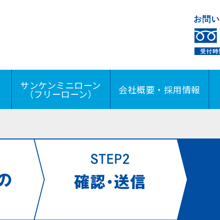
サンケンミニローン
会社概要・採用情報
（フリーローン）